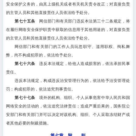
安全保护义务的，由其上级机关或者有关机关责令改正；对直接负责
的主管人员和其他直接责任人员依法给予处分。
第七十五条
网信部门和有关部门违反本法第三十二条规定，将
在履行网络安全保护职责中获取的信息用于其他用途的，对直接负责
的主管人员和其他直接责任人员依法给予处分。
网信部门和有关部门的工作人员玩忽职守、滥用职权、徇私舞
弊，尚不构成犯罪的，依法给予处分。
第七十六条
违反本法规定，给他人造成损害的，依法承担民事
责任。
违反本法规定，构成违反治安管理行为的，依法给予治安管理处
罚；构成犯罪的，依法追究刑事责任。
第七十七条
境外的机构、组织、个人从事危害中华人民共和国
网络安全的活动的，依法追究法律责任；造成严重后果的，国务院公
安部门和有关部门并可以决定对该机构、组织、个人采取冻结财产或
者其他必要的制裁措施。
第七章 附 则