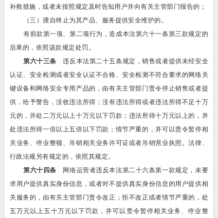
补救措施，或者未按照规定及时告知用户并向有关主管部门报告的；
（三）擅自终止为其产品、服务提供安全维护的。
有前款第一项、第二项行为，造成本法第六十一条第三款规定的
后果的，依照该款规定处罚。
第六十三条
违反本法第二十五条规定，销售或者提供未经安全
认证、安全检测或者安全认证不合格、安全检测不符合要求的网络关
键设备和网络安全专用产品的，由有关主管部门责令停止销售或者提
供，给予警告，没收违法所得；没有违法所得或者违法所得不足十万
元的，并处二万元以上十万元以下罚款；违法所得十万元以上的，并
处违法所得一倍以上五倍以下罚款；情节严重的，并可以责令暂停相
关业务、停业整顿、吊销相关业务许可证或者吊销营业执照。法律、
行政法规另有规定的，依照其规定。
第六十四条
网络运营者违反本法第二十六条第一款规定，未要
求用户提供真实身份信息，或者对不提供真实身份信息的用户提供相
关服务的，由有关主管部门责令改正；拒不改正或者情节严重的，处
五万元以上五十万元以下罚款，并可以责令暂停相关业务、停业整