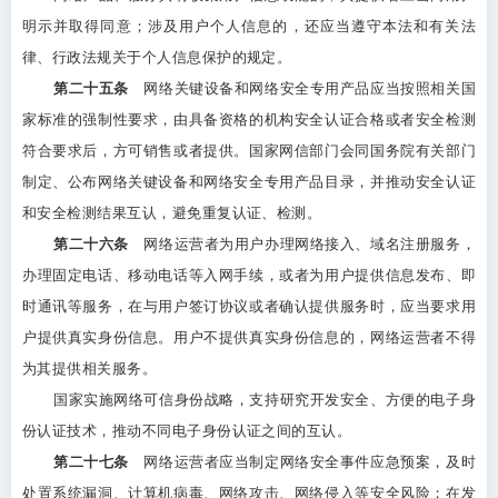
明示并取得同意；涉及用户个人信息的，还应当遵守本法和有关法
律、行政法规关于个人信息保护的规定。
第二十五条
网络关键设备和网络安全专用产品应当按照相关国
家标准的强制性要求，由具备资格的机构安全认证合格或者安全检测
符合要求后，方可销售或者提供。国家网信部门会同国务院有关部门
制定、公布网络关键设备和网络安全专用产品目录，并推动安全认证
和安全检测结果互认，避免重复认证、检测。
第二十六条
网络运营者为用户办理网络接入、域名注册服务，
办理固定电话、移动电话等入网手续，或者为用户提供信息发布、即
时通讯等服务，在与用户签订协议或者确认提供服务时，应当要求用
户提供真实身份信息。用户不提供真实身份信息的，网络运营者不得
为其提供相关服务。
国家实施网络可信身份战略，支持研究开发安全、方便的电子身
份认证技术，推动不同电子身份认证之间的互认。
第二十七条
网络运营者应当制定网络安全事件应急预案，及时
处置系统漏洞、计算机病毒、网络攻击、网络侵入等安全风险；在发