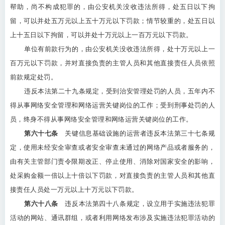
帮助，尚不构成犯罪的，由公安机关没收违法所得，处五日以下拘
留，可以并处五万元以上五十万元以下罚款；情节较重的，处五日以
上十五日以下拘留，可以并处十万元以上一百万元以下罚款。
单位有前款行为的，由公安机关没收违法所得，处十万元以上一
百万元以下罚款，并对直接负责的主管人员和其他直接责任人员依照
前款规定处罚。
违反本法第二十九条规定，受到治安管理处罚的人员，五年内不
得从事网络安全管理和网络运营关键岗位的工作；受到刑事处罚的人
员，终身不得从事网络安全管理和网络运营关键岗位的工作。
第六十七条
关键信息基础设施的运营者违反本法第三十七条规
定，使用未经安全审查或者安全审查未通过的网络产品或者服务的，
由有关主管部门责令限期改正、停止使用、消除对国家安全的影响，
处采购金额一倍以上十倍以下罚款，对直接负责的主管人员和其他直
接责任人员处一万元以上十万元以下罚款。
第六十八条
违反本法第四十八条规定，设立用于实施违法犯罪
活动的网站、通讯群组，或者利用网络发布涉及实施违法犯罪活动的