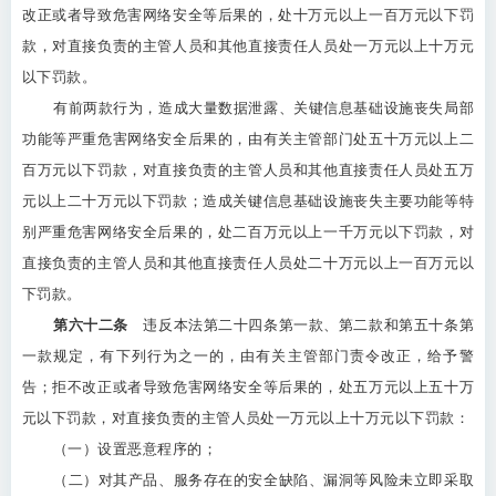
改正或者导致危害网络安全等后果的，处十万元以上一百万元以下罚
款，对直接负责的主管人员和其他直接责任人员处一万元以上十万元
以下罚款。
有前两款行为，造成大量数据泄露、关键信息基础设施丧失局部
功能等严重危害网络安全后果的，由有关主管部门处五十万元以上二
百万元以下罚款，对直接负责的主管人员和其他直接责任人员处五万
元以上二十万元以下罚款；造成关键信息基础设施丧失主要功能等特
别严重危害网络安全后果的，处二百万元以上一千万元以下罚款，对
直接负责的主管人员和其他直接责任人员处二十万元以上一百万元以
下罚款。
第六十二条
违反本法第二十四条第一款、第二款和第五十条第
一款规定，有下列行为之一的，由有关主管部门责令改正，给予警
告；拒不改正或者导致危害网络安全等后果的，处五万元以上五十万
元以下罚款，对直接负责的主管人员处一万元以上十万元以下罚款：
（一）设置恶意程序的；
（二）对其产品、服务存在的安全缺陷、漏洞等风险未立即采取