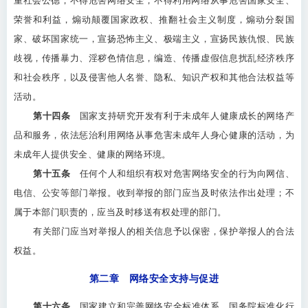
重社会公德，不得危害网络安全，不得利用网络从事危害国家安全、
荣誉和利益，煽动颠覆国家政权、推翻社会主义制度，煽动分裂国
家、破坏国家统一，宣扬恐怖主义、极端主义，宣扬民族仇恨、民族
歧视，传播暴力、淫秽色情信息，编造、传播虚假信息扰乱经济秩序
和社会秩序，以及侵害他人名誉、隐私、知识产权和其他合法权益等
活动。
第十四条
国家支持研究开发有利于未成年人健康成长的网络产
品和服务，依法惩治利用网络从事危害未成年人身心健康的活动，为
未成年人提供安全、健康的网络环境。
第十五条
任何个人和组织有权对危害网络安全的行为向网信、
电信、公安等部门举报。收到举报的部门应当及时依法作出处理；不
属于本部门职责的，应当及时移送有权处理的部门。
有关部门应当对举报人的相关信息予以保密，保护举报人的合法
权益。
第二章 网络安全支持与促进
第十六条
国家建立和完善网络安全标准体系。国务院标准化行