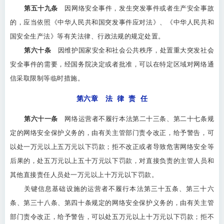
第五十九条
因网络安全事件，发生突发事件或者生产安全事故
的，应当依照《中华人民共和国突发事件应对法》、《中华人民共和
国安全生产法》等有关法律、行政法规的规定处置。
第六十条
因维护国家安全和社会公共秩序，处置重大突发社会
安全事件的需要，经国务院决定或者批准，可以在特定区域对网络通
信采取限制等临时措施。
第六章 法 律 责 任
第六十一条
网络运营者不履行本法第二十三条、第二十七条规
定的网络安全保护义务的，由有关主管部门责令改正，给予警告，可
以处一万元以上五万元以下罚款；拒不改正或者导致危害网络安全等
后果的，处五万元以上五十万元以下罚款，对直接负责的主管人员和
其他直接责任人员处一万元以上十万元以下罚款。
关键信息基础设施的运营者不履行本法第三十五条、第三十六
条、第三十八条、第四十条规定的网络安全保护义务的，由有关主管
部门责令改正，给予警告，可以处五万元以上十万元以下罚款；拒不