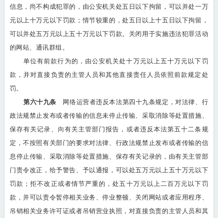
信息，尚不构成犯罪的，由公安机关处五日以下拘留，可以并处一万
元以上十万元以下罚款；情节较重的，处五日以上十五日以下拘留，
可以并处五万元以上五十万元以下罚款。关闭用于实施违法犯罪活动
的网站、通讯群组。
单位有前款行为的，由公安机关处十万元以上五十万元以下罚
款，并对直接负责的主管人员和其他直接责任人员依照前款规定处
罚。
第六十九条
网络运营者违反本法第四十九条规定，对法律、行
政法规禁止发布或者传输的信息未停止传输、采取消除等处置措施、
保存有关记录、向有关主管部门报告，或者违反本法第五十二条规
定，不按照有关部门的要求对法律、行政法规禁止发布或者传输的信
息停止传输、采取消除等处置措施、保存有关记录的，由有关主管部
门责令改正，给予警告、予以通报，可以处五万元以上五十万元以下
罚款；拒不改正或者情节严重的，处五十万元以上二百万元以下罚
款，并可以责令暂停相关业务、停业整顿、关闭网站或者应用程序、
吊销相关业务许可证或者吊销营业执照，对直接负责的主管人员和其