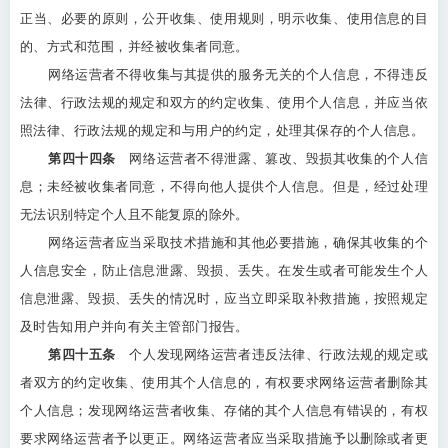
正当、必要的原则，公开收集、使用规则，明示收集、使用信息的目
的、方式和范围，并经被收集者同意。
网络运营者不得收集与其提供的服务无关的个人信息，不得违反
法律、行政法规的规定和双方的约定收集、使用个人信息，并应当依
照法律、行政法规的规定和与用户的约定，处理其保存的个人信息。
第四十四条
网络运营者不得泄露、篡改、毁损其收集的个人信
息；未经被收集者同意，不得向他人提供个人信息。但是，经过处理
无法识别特定个人且不能复原的除外。
网络运营者应当采取技术措施和其他必要措施，确保其收集的个
人信息安全，防止信息泄露、毁损、丢失。在发生或者可能发生个人
信息泄露、毁损、丢失的情况时，应当立即采取补救措施，按照规定
及时告知用户并向有关主管部门报告。
第四十五条
个人发现网络运营者违反法律、行政法规的规定或
者双方的约定收集、使用其个人信息的，有权要求网络运营者删除其
个人信息；发现网络运营者收集、存储的其个人信息有错误的，有权
要求网络运营者予以更正。网络运营者应当采取措施予以删除或者更