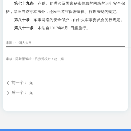
第七十九条
存储、处理涉及国家秘密信息的网络的运行安全保
护，除应当遵守本法外，还应当遵守保密法律、行政法规的规定。
第八十条
军事网络的安全保护，由中央军事委员会另行规定。
第八十一条
本法自2017年6月1日起施行。
来源：中国人大网
审核：陈舞阳编辑：吕燕芳校对：赵 娟
前一个：
无
ꄴ
后一个：
无
ꄲ