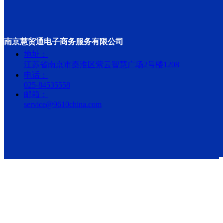
南京慧贸通电子商务服务有限公司
地址：
江苏省南京市秦淮区紫云智慧广场2号楼1208
电话：
025-84535558
邮箱：
service@9610china.com
南京慧贸通电子商
务服务有限公司